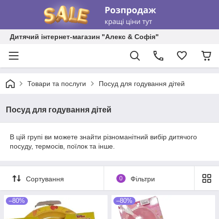
Дитячий інтернет-магазин "Алекс & Софія"
Товари та послуги
Посуд для годування дітей
Посуд для годування дітей
В цій групі ви можете знайти різноманітний вибір дитячого
посуду, термосів, поїлок та інше.
Сортування
0
Фільтри
–80%
–80%