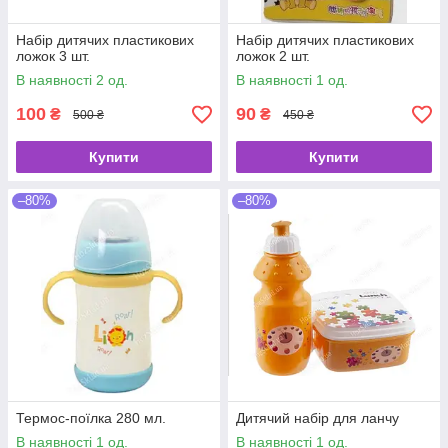
Набір дитячих пластикових
Набір дитячих пластикових
ложок 3 шт.
ложок 2 шт.
В наявності 2 од.
В наявності 1 од.
100
90
₴
₴
500 ₴
450 ₴
Купити
Купити
–80%
–80%
Термос-поїлка 280 мл.
Дитячий набір для ланчу
В наявності 1 од.
В наявності 1 од.