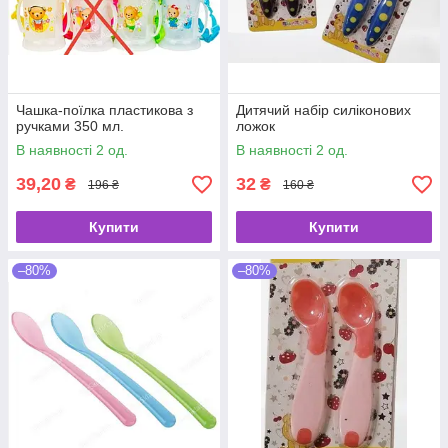
Чашка-поїлка пластикова з
Дитячий набір силіконових
ручками 350 мл.
ложок
В наявності 2 од.
В наявності 2 од.
39,20
32
₴
₴
196 ₴
160 ₴
Купити
Купити
–80%
–80%