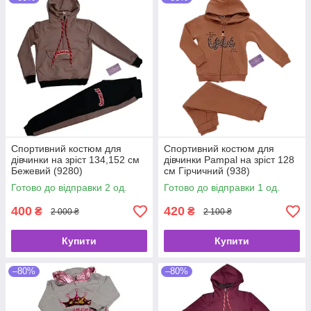
Спортивний костюм для
Спортивний костюм для
дівчинки на зріст 134,152 см
дівчинки Pampal на зріст 128
Бежевий (9280)
см Гірчичний (938)
Готово до відправки 2 од.
Готово до відправки 1 од.
400
420
₴
₴
2 000 ₴
2 100 ₴
Купити
Купити
–80%
–80%