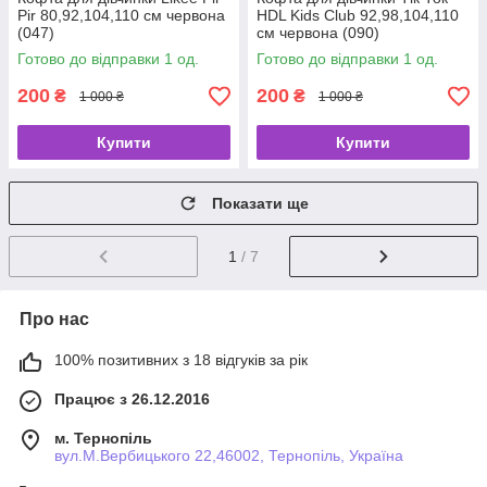
Pir 80,92,104,110 см червона
HDL Kids Club 92,98,104,110
(047)
см червона (090)
Готово до відправки 1 од.
Готово до відправки 1 од.
200
200
₴
₴
1 000 ₴
1 000 ₴
Купити
Купити
Показати ще
1
/ 7
Про нас
100% позитивних з 18 відгуків за рік
Працює з 26.12.2016
м. Тернопіль
вул.М.Вербицького 22,46002, Тернопіль, Україна