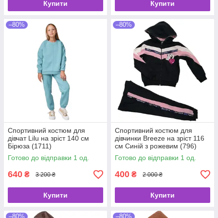
Купити
Купити
–80%
–80%
Спортивний костюм для
Спортивний костюм для
дівчат Lilu на зріст 140 см
дівчинки Breeze на зріст 116
Бірюза (1711)
см Синій з рожевим (796)
Готово до відправки 1 од.
Готово до відправки 1 од.
640
400
₴
₴
3 200 ₴
2 000 ₴
Купити
Купити
–80%
–80%