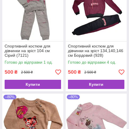
Спортивний костюм для
Спортивний костюм для
дівчинки на зріст 104 см
дівчинки на зріст 134,140,146
Сірий (7121)
см Бордовий (928)
Готово до відправки 1 од.
Готово до відправки 4 од.
500
500
₴
₴
2 500 ₴
2 500 ₴
Купити
Купити
–80%
–80%