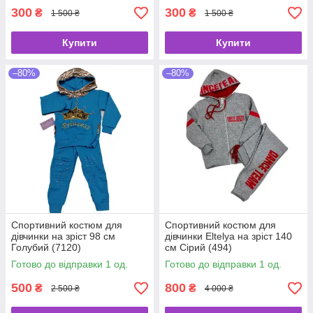
300
300
₴
₴
1 500 ₴
1 500 ₴
Купити
Купити
–80%
–80%
Спортивний костюм для
Спортивний костюм для
дівчинки на зріст 98 см
дівчинки Eltelya на зріст 140
Голубий (7120)
см Сірий (494)
Готово до відправки 1 од.
Готово до відправки 1 од.
500
800
₴
₴
2 500 ₴
4 000 ₴