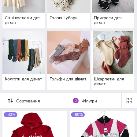
Літні костюми для
Головні убори
Прикраси для
дівчат
дівчат
Колготи для дівчат
Гольфи для дівчат
Шкарпетки для
дівчат
Сортування
0
Фільтри
–80%
–80%