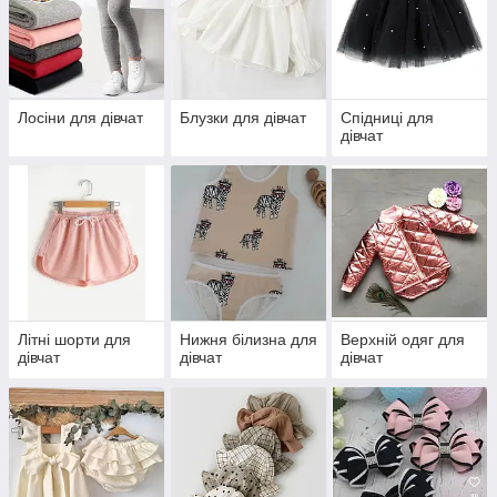
Лосіни для дівчат
Блузки для дівчат
Спідниці для
дівчат
Літні шорти для
Нижня білизна для
Верхній одяг для
дівчат
дівчат
дівчат