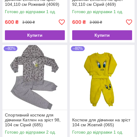
104,110 см Рожевий (4069)
92,110 см Сірий (469)
Готово до відправки 1 од.
Готово до відправки 1 од.
600
600
₴
₴
3 000 ₴
3 000 ₴
Купити
Купити
–80%
–80%
Спортивний костюм для
дівчинки Катлен на зріст 98,
Костюм для дівчинки на зріст
104 см Сірий (685)
104 см Жовтий (065)
Готово до відправки 2 од.
Готово до відправки 1 од.