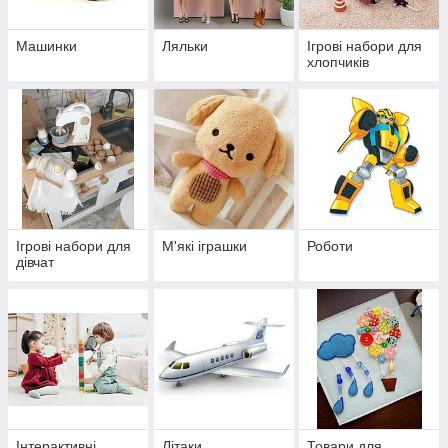
Машинки
Ляльки
Ігрові набори для
хлопчиків
Ігрові набори для
М'які іграшки
Роботи
дівчат
Інтерактивні
Літаки
Товари для