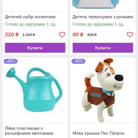
Дитячий набір косметики
Дитяча термосумка з ручками
Готово до відправки 1 од.
Готово до відправки 1 од.
220
80
₴
₴
1 100 ₴
400 ₴
Купити
Купити
–80%
–80%
Лійка пластикова з
рельєфними квіточками
Мяка іграшка Пес Патрон