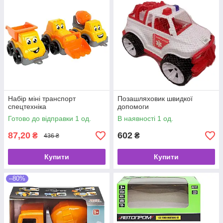
Набір міні транспорт
Позашляховик швидкої
спецтехніка
допомоги
Готово до відправки 1 од.
В наявності 1 од.
87,20
602
₴
₴
436 ₴
Купити
Купити
–80%