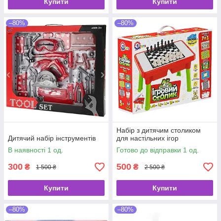
Купити
Купити
–80%
–80%
Набір з дитячим столиком
Дитячий набір інструментів
для настільних ігор
В наявності 1 од.
Готово до відправки 1 од.
300
500
₴
₴
1 500 ₴
2 500 ₴
Купити
Купити
–80%
–80%