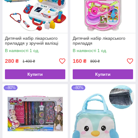
Дитячий набір лікарського
Дитячий набір лікарського
приладдя у зручній валізці
приладдя
В наявності 1 од.
В наявності 1 од.
280
160
₴
₴
1 400 ₴
800 ₴
Купити
Купити
–80%
–80%