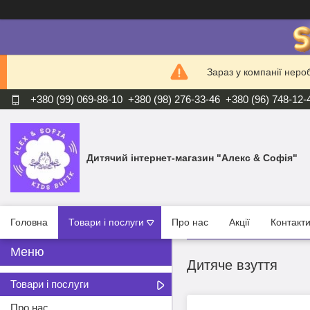
Зараз у компанії неро
+380 (99) 069-88-10
+380 (98) 276-33-46
+380 (96) 748-12-
Дитячий інтернет-магазин "Алекс & Софія"
Головна
Товари і послуги
Про нас
Акції
Контакт
Дитяче взуття
Товари і послуги
Про нас