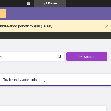
Кошик
йближчого робочого дня (10.08).
Кошик
Політика і умови співпраці