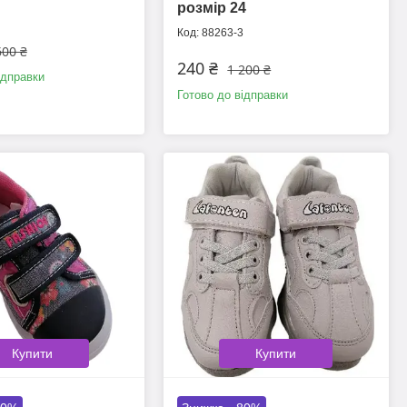
розмір 24
88263-3
600 ₴
240 ₴
1 200 ₴
ідправки
Готово до відправки
Купити
Купити