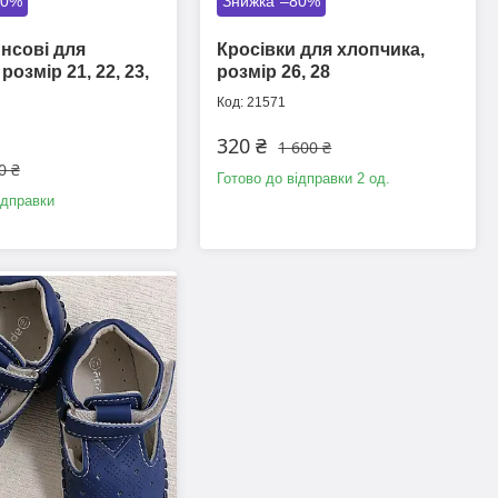
80%
–80%
нсові для
Кросівки для хлопчика,
 розмір 21, 22, 23,
розмір 26, 28
21571
320 ₴
1 600 ₴
0 ₴
Готово до відправки 2 од.
ідправки