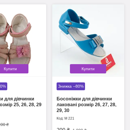
Купити
Купити
80%
–80%
и для дівчинки
Босоніжки для дівчинки
озмір 25, 26, 28, 29
лаковані розмір 26, 27, 28,
29, 30
М 221
200 ₴
200 ₴