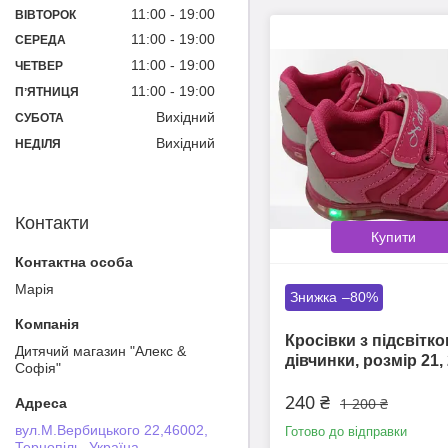
11:00
19:00
ВІВТОРОК
11:00
19:00
СЕРЕДА
11:00
19:00
ЧЕТВЕР
11:00
19:00
ПʼЯТНИЦЯ
Вихідний
СУБОТА
Вихідний
НЕДІЛЯ
Контакти
Купити
Марія
–80%
Кросівки з підсвітк
Дитячий магазин "Алекс &
дівчинки, розмір 21, 
Софія"
240 ₴
1 200 ₴
вул.М.Вербицького 22,46002,
Готово до відправки
Тернопіль, Україна