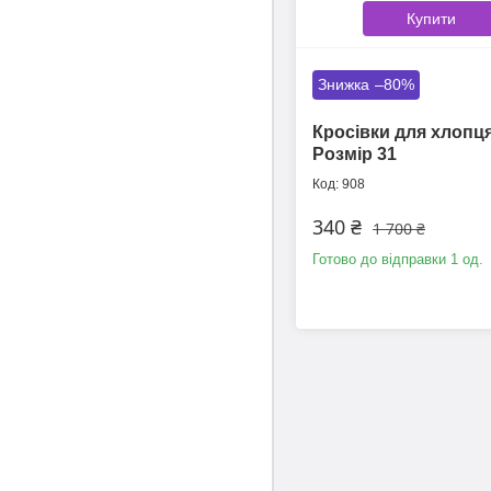
Купити
–80%
Кросівки для хлопця
Розмір 31
908
340 ₴
1 700 ₴
Готово до відправки 1 од.