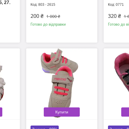
, 27.
803 - 2615
0771
200 ₴
320 ₴
1 000 ₴
1 
Готово до відправки
Готово до в
Купити