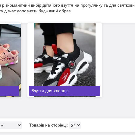
різноманітний вибір дитячого взуття на прогулянку та для святкових 
та дівчат доповнять будь який образ.
Взуття для хлопців