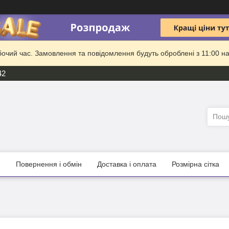
бочий час. Замовлення та повідомлення будуть оброблені з 11:00 на
42
и
Повернення і обмін
Доставка і оплата
Розмірна сітка