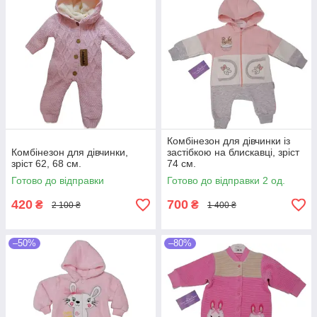
Комбінезон для дівчинки із
Комбінезон для дівчинки,
застібкою на блискавці, зріст
зріст 62, 68 см.
74 см.
Готово до відправки
Готово до відправки 2 од.
420
700
₴
₴
2 100 ₴
1 400 ₴
–50%
–80%