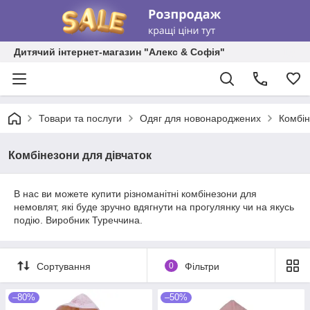
Дитячий інтернет-магазин "Алекс & Софія"
Товари та послуги
Одяг для новонароджених
Комбі
Комбінезони для дівчаток
В нас ви можете купити різноманітні комбінезони для
немовлят, які буде зручно вдягнути на прогулянку чи на якусь
подію. Виробник Туреччина.
Сортування
0
Фільтри
–80%
–50%