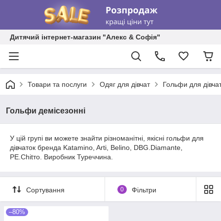
Дитячий інтернет-магазин "Алекс & Софія"
Товари та послуги
Одяг для дівчат
Гольфи для дівча
Гольфи демісезонні
У цій групі ви можете знайти різноманітні, якісні гольфи для
дівчаток бренда Katamino, Arti, Belino, DBG.Diamante,
PE.Chitто. Виробник Туреччина.
Сортування
0
Фільтри
–80%