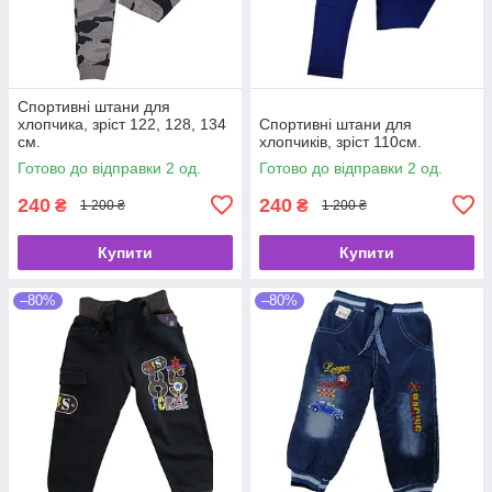
Спортивні штани для
хлопчика, зріст 122, 128, 134
Спортивні штани для
см.
хлопчиків, зріст 110см.
Готово до відправки 2 од.
Готово до відправки 2 од.
240
240
₴
₴
1 200 ₴
1 200 ₴
Купити
Купити
–80%
–80%