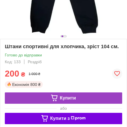
Штани спортивні для хлопчика, зріст 104 см.
Готово до відправки
Код: 133
Роздріб
200
₴
1 000 ₴
Економія
800 ₴
Купити
або
Купити з