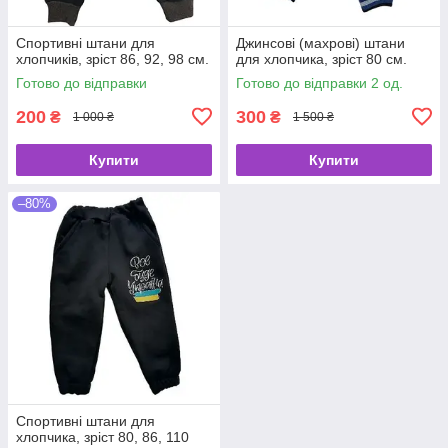
Спортивні штани для
Джинсові (махрові) штани
хлопчиків, зріст 86, 92, 98 см.
для хлопчика, зріст 80 см.
Готово до відправки
Готово до відправки 2 од.
200
300
₴
₴
1 000 ₴
1 500 ₴
Купити
Купити
–80%
Спортивні штани для
хлопчика, зріст 80, 86, 110