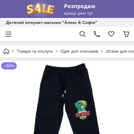
Дитячий інтернет-магазин "Алекс & Софія"
Товари та послуги
Одяг для хлопчиків
Штани для хл
–80%