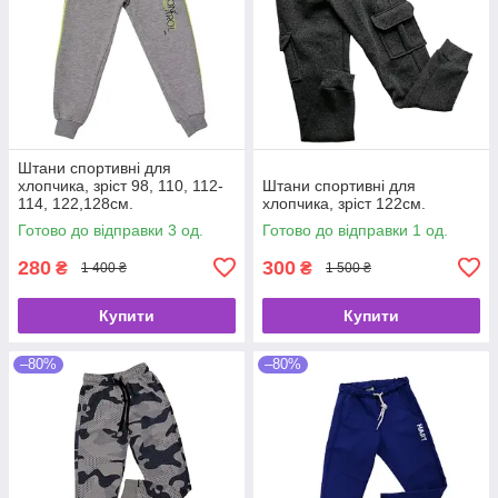
Штани спортивні для
хлопчика, зріст 98, 110, 112-
Штани спортивні для
114, 122,128см.
хлопчика, зріст 122см.
Готово до відправки 3 од.
Готово до відправки 1 од.
280
300
₴
₴
1 400 ₴
1 500 ₴
Купити
Купити
–80%
–80%