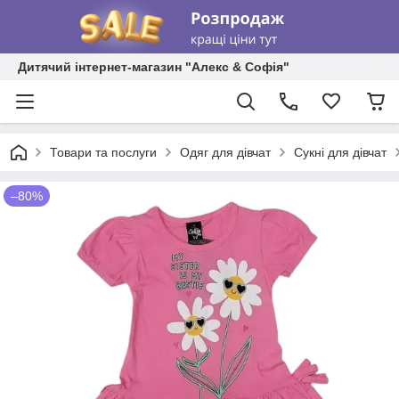
Дитячий інтернет-магазин "Алекс & Софія"
Товари та послуги
Одяг для дівчат
Сукні для дівчат
–80%