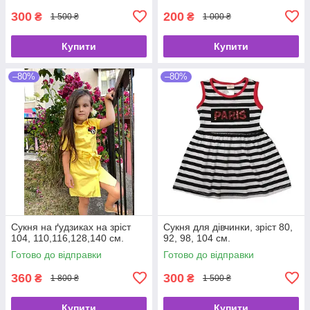
300
200
₴
₴
1 500 ₴
1 000 ₴
Купити
Купити
–80%
–80%
Сукня на ґудзиках на зріст
Сукня для дівчинки, зріст 80,
104, 110,116,128,140 см.
92, 98, 104 см.
Готово до відправки
Готово до відправки
360
300
₴
₴
1 800 ₴
1 500 ₴
Купити
Купити