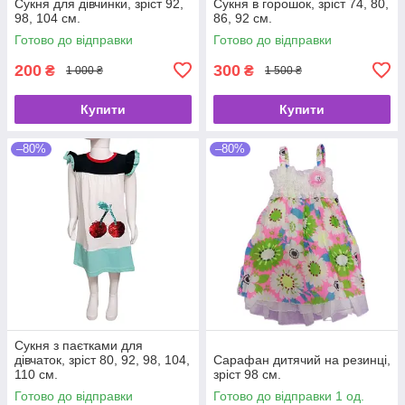
Сукня для дівчинки, зріст 92,
Сукня в горошок, зріст 74, 80,
98, 104 см.
86, 92 см.
Готово до відправки
Готово до відправки
200
300
₴
₴
1 000 ₴
1 500 ₴
Купити
Купити
–80%
–80%
Сукня з паєтками для
дівчаток, зріст 80, 92, 98, 104,
Сарафан дитячий на резинці,
110 см.
зріст 98 см.
Готово до відправки
Готово до відправки 1 од.