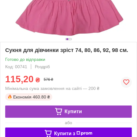
Сукня для дівчинки зріст 74, 80, 86, 92, 98 см.
Готово до відправки
Код: 00741
Роздріб
115,20
₴
576 ₴
Мінімальна сума замовлення на сайті — 200 ₴
Економія
460.80 ₴
Купити
або
Купити з