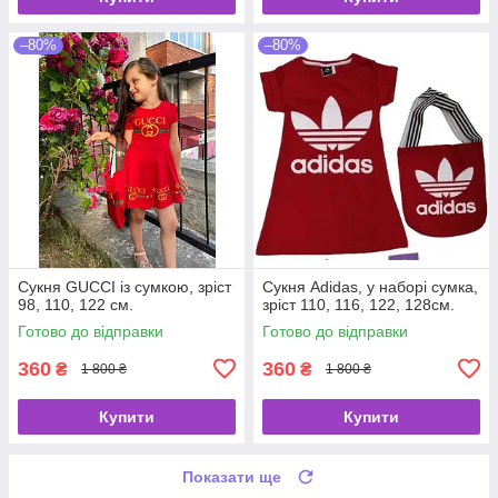
–80%
–80%
Сукня GUCCI із сумкою, зріст
Сукня Adidas, у наборі сумка,
98, 110, 122 см.
зріст 110, 116, 122, 128см.
Готово до відправки
Готово до відправки
360
360
₴
₴
1 800 ₴
1 800 ₴
Купити
Купити
Показати ще