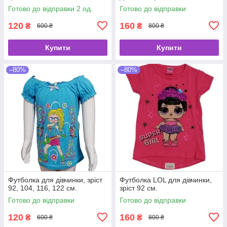
Готово до відправки 2 од.
Готово до відправки
120
160
₴
₴
600 ₴
800 ₴
Купити
Купити
–80%
–80%
Футболка для дівчинки, зріст
Футболка LOL для дівчинки,
92, 104, 116, 122 см.
зріст 92 см.
Готово до відправки
Готово до відправки
120
160
₴
₴
600 ₴
800 ₴