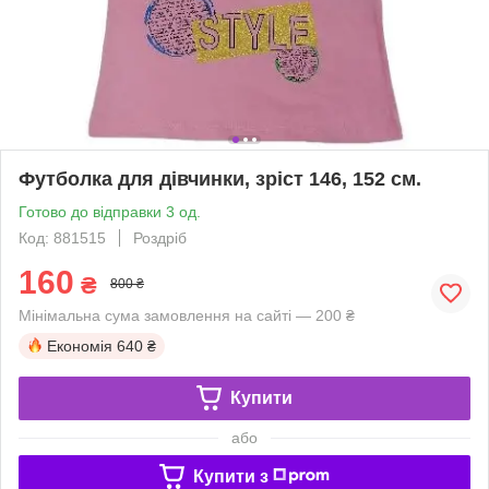
Футболка для дівчинки, зріст 146, 152 см.
Готово до відправки 3 од.
Код: 881515
Роздріб
160
₴
800 ₴
Мінімальна сума замовлення на сайті — 200 ₴
Економія
640 ₴
Купити
або
Купити з