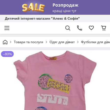
Дитячий інтернет-магазин "Алекс & Софія"
Товари та послуги
Одяг для дівчат
Футболки для дів
–80%