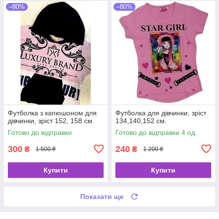
–80%
–80%
Футболка з капюшоном для
Футболка для дівчинки, зріст
дівчинки, зріст 152, 158 см.
134,140,152 см.
Готово до відправки
Готово до відправки 4 од.
300
240
₴
₴
1 500 ₴
1 200 ₴
Купити
Купити
Показати ще