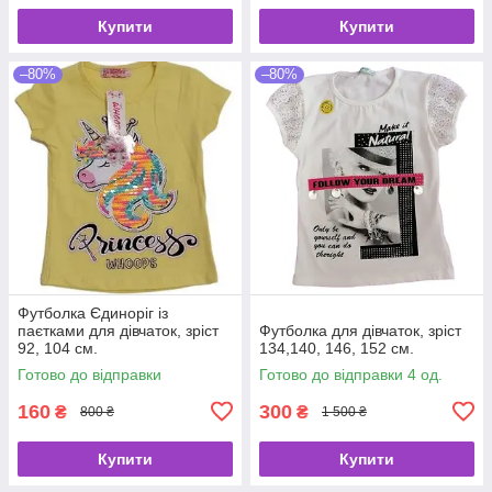
Купити
Купити
–80%
–80%
Футболка Єдиноріг із
паєтками для дівчаток, зріст
Футболка для дівчаток, зріст
92, 104 см.
134,140, 146, 152 см.
Готово до відправки
Готово до відправки 4 од.
160
300
₴
₴
800 ₴
1 500 ₴
Купити
Купити