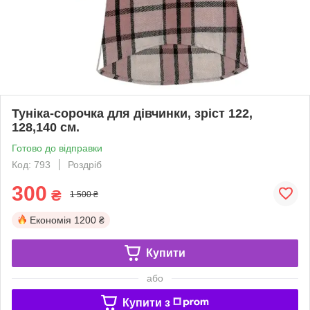
Туніка-сорочка для дівчинки, зріст 122,
128,140 см.
Готово до відправки
Код: 793
Роздріб
300
₴
1 500 ₴
Економія
1200 ₴
Купити
або
Купити з