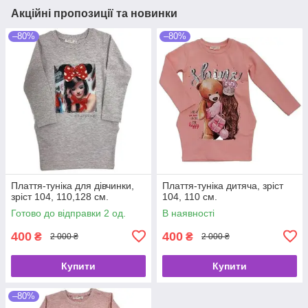
Акційні пропозиції та новинки
–80%
–80%
Плаття-туніка для дівчинки,
Плаття-туніка дитяча, зріст
зріст 104, 110,128 см.
104, 110 см.
Готово до відправки 2 од.
В наявності
400
400
₴
₴
2 000 ₴
2 000 ₴
Купити
Купити
–80%