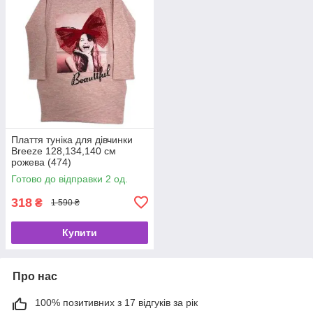
Плаття туніка для дівчинки
Breeze 128,134,140 см
рожева (474)
Готово до відправки 2 од.
318
₴
1 590 ₴
Купити
Про нас
100% позитивних з 17 відгуків за рік