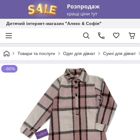
Дитячий інтернет-магазин "Алекс & Софія"
Товари та послуги
Одяг для дівчат
Сукні для дівчат
–80%