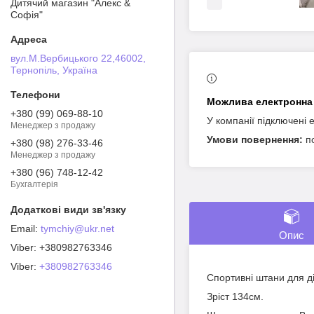
Дитячий магазин "Алекс &
Софія"
вул.М.Вербицького 22,46002,
Тернопіль, Україна
+380 (99) 069-88-10
У компанії підключені 
Менеджер з продажу
п
+380 (98) 276-33-46
Менеджер з продажу
+380 (96) 748-12-42
Бухгалтерія
tymchiy@ukr.net
Опис
+380982763346
Viber
+380982763346
Спортивні штани для ді
Зріст 134см.