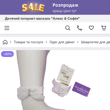
Дитячий інтернет-магазин "Алекс & Софія"
Товари та послуги
Одяг для дівчат
Шкарпетки для ді
–80%