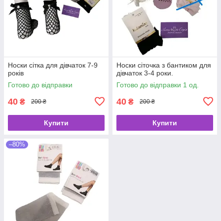
Носки сітка для дівчаток 7-9
Носки сіточка з бантиком для
років
дівчаток 3-4 роки.
Готово до відправки
Готово до відправки 1 од.
40
40
₴
₴
200 ₴
200 ₴
Купити
Купити
–80%