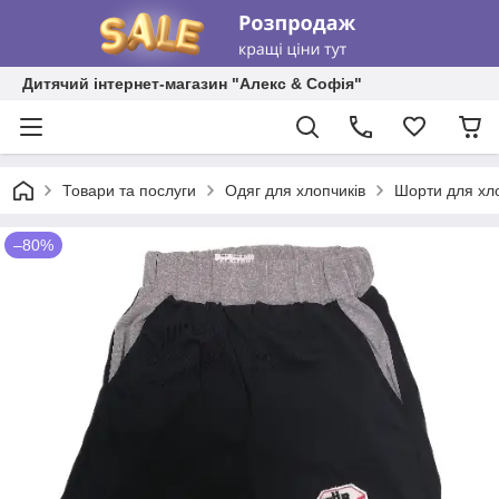
Дитячий інтернет-магазин "Алекс & Софія"
Товари та послуги
Одяг для хлопчиків
Шорти для хл
–80%