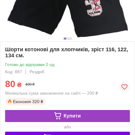
Шорти котонові для хлопчиків, зріст 116, 122,
134 см.
Готово до відправки 2 од.
Код: 887
Роздріб
80
₴
400 ₴
Мінімальна сума замовлення на сайті — 200 ₴
Економія
320 ₴
Купити
або