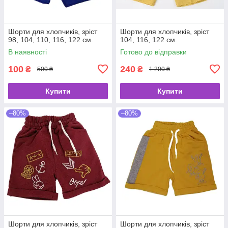
Шорти для хлопчиків, зріст
Шорти для хлопчиків, зріст
98, 104, 110, 116, 122 см.
104, 116, 122 см.
В наявності
Готово до відправки
100
240
₴
₴
500 ₴
1 200 ₴
Купити
Купити
–80%
–80%
Шорти для хлопчиків, зріст
Шорти для хлопчиків, зріст