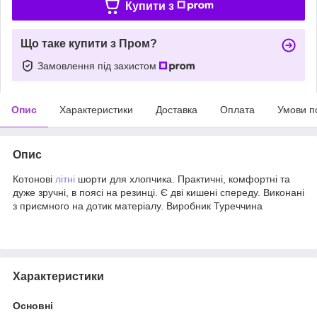
Купити з
Що таке купити з Пром?
Замовлення під захистом
Опис
Характеристики
Доставка
Оплата
Умови п
Опис
Котонові
літні
шорти для хлопчика. Практичні, комфортні та
дуже зручні, в поясі на резинці. Є дві кишені спереду. Виконані
з приємного на дотик матеріалу. Виробник Туреччина
Характеристики
Основні