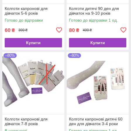
Колготи капронові для
Колготи дитячі 90 ден для
дівчаток 5-6 років
дівчаток на 9-10 років
Готово до відправки
Готово до відправки 1 од.
60
80
₴
₴
300 ₴
400 ₴
Купити
Купити
–80%
–80%
Колготи капронові для
Колготи капронові дитячі 60
дівчаток 7-8 років
ден для дівчаток 3-4 роки
В наявності
Готово до відправки 1 од.