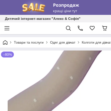
Дитячий інтернет-магазин "Алекс & Софія"
Товари та послуги
Одяг для дівчат
Колготи для дівча
–80%