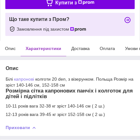
Купити з
Що таке купити з Пром?
Замовлення під захистом
Опис
Характеристики
Доставка
Оплата
Умови 
Опис
Білі
капронові
колготи 20 den, з візерунком. Польща Розмір на
зріст 140-146 см, 152-158 см
Розмірна сітка капронових панчіх і колготок для
дітей і підлітків
10-11 років вага 32-38 кг зріст 140-146 см ( 2 ш.)
12-13 років вага 39-45 кг зріст 152-158 см ( 2 ш.)
Приховати