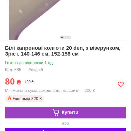
Білі капронові колготи 20 den, з візерунком,
Зріст. 140-146 см, 152-158 см
Готово до відправки 1 од.
Код: 885
Роздріб
80
₴
400 ₴
Мінімальна сума замовлення на сайті — 200 ₴
Економія
320 ₴
Купити
або