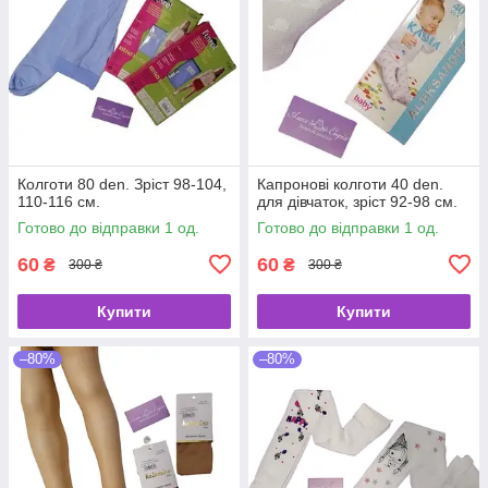
Колготи 80 den. Зріст 98-104,
Капронові колготи 40 den.
110-116 см.
для дівчаток, зріст 92-98 см.
Готово до відправки 1 од.
Готово до відправки 1 од.
60
60
₴
₴
300 ₴
300 ₴
Купити
Купити
–80%
–80%