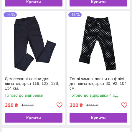
Купити
Купити
–80%
–80%
Демісезонні лосіни для
Теплі зимові лосіни на флісі
дівчаток, зріст 116, 122, 128,
для дівчаток, зріст 80, 92, 104
134 см.
см.
Готово до відправки
Готово до відправки 4 од.
320
300
₴
₴
1 600 ₴
1 500 ₴
Купити
Купити