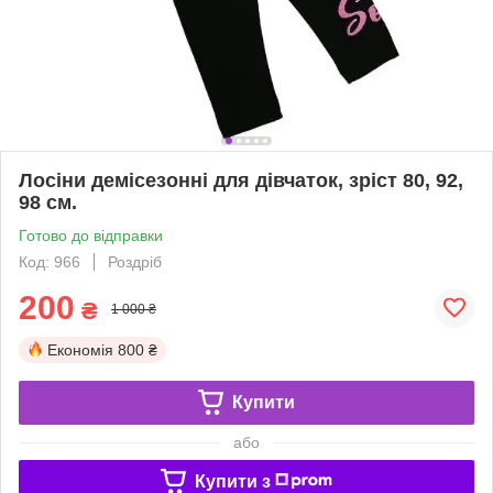
Лосіни демісезонні для дівчаток, зріст 80, 92,
98 см.
Готово до відправки
Код: 966
Роздріб
200
₴
1 000 ₴
Економія
800 ₴
Купити
або
Купити з