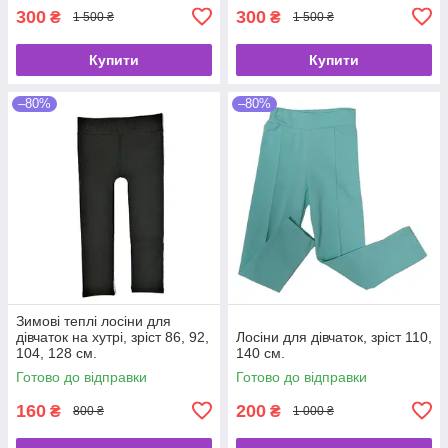
300
300
₴
₴
1 500 ₴
1 500 ₴
Купити
Купити
–80%
–80%
Зимові теплі лосіни для
дівчаток на хутрі, зріст 86, 92,
Лосіни для дівчаток, зріст 110,
104, 128 см.
140 см.
Готово до відправки
Готово до відправки
160
200
₴
₴
800 ₴
1 000 ₴