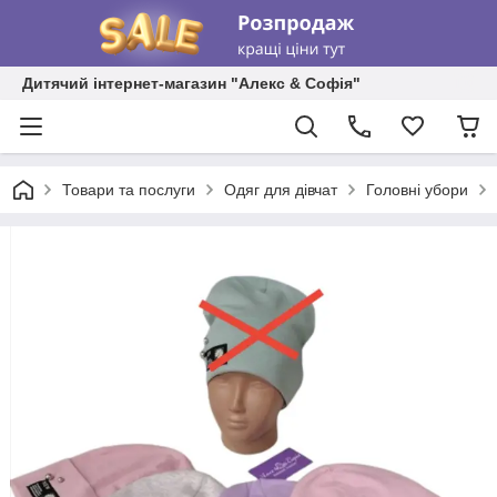
Дитячий інтернет-магазин "Алекс & Софія"
Товари та послуги
Одяг для дівчат
Головні убори