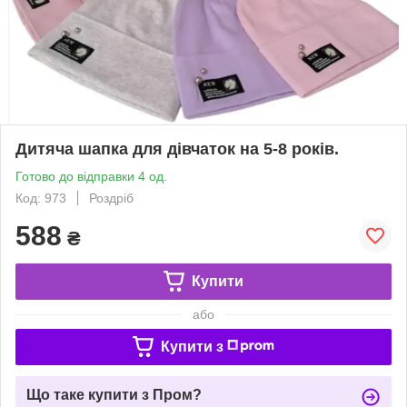
Дитяча шапка для дівчаток на 5-8 років.
Готово до відправки 4 од.
Код: 973
Роздріб
588
₴
Купити
або
Купити з
Що таке купити з Пром?