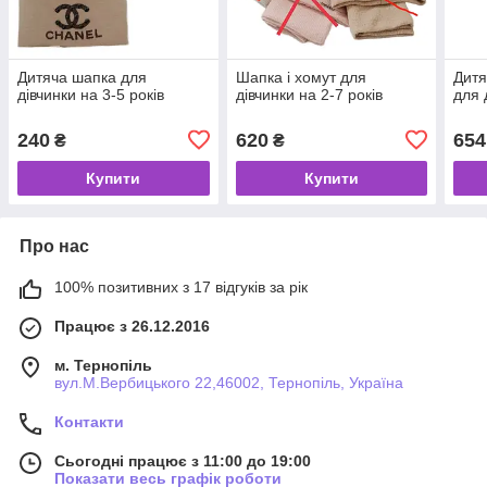
Дитяча шапка для
Шапка і хомут для
Дитя
дівчинки на 3-5 років
дівчинки на 2-7 років
для 
240
620
654
₴
₴
Купити
Купити
Про нас
100% позитивних з 17 відгуків за рік
Працює з 26.12.2016
м. Тернопіль
вул.М.Вербицького 22,46002, Тернопіль, Україна
Контакти
Сьогодні працює з 11:00 до 19:00
Показати весь графік роботи