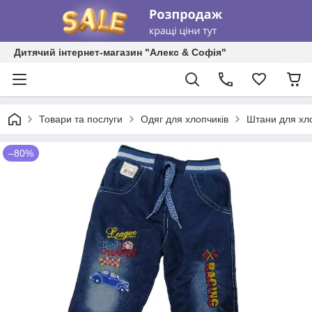
Дитячий інтернет-магазин "Алекс & Софія"
Товари та послуги
Одяг для хлопчиків
Штани для хл
–80%