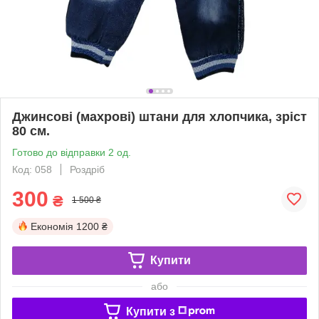
Джинсові (махрові) штани для хлопчика, зріст
80 см.
Готово до відправки 2 од.
Код: 058
Роздріб
300
₴
1 500 ₴
Економія
1200 ₴
Купити
або
Купити з