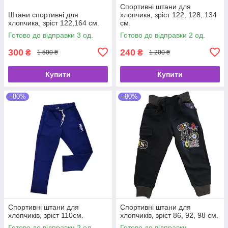
Спортивні штани для
Штани спортивні для
хлопчика, зріст 122, 128, 134
хлопчика, зріст 122,164 см.
см.
Готово до відправки 3 од.
Готово до відправки 2 од.
300
240
₴
₴
1 500 ₴
1 200 ₴
Купити
Купити
–80%
–80%
Спортивні штани для
Спортивні штани для
хлопчиків, зріст 110см.
хлопчиків, зріст 86, 92, 98 см.
Готово до відправки 2 од.
Готово до відправки