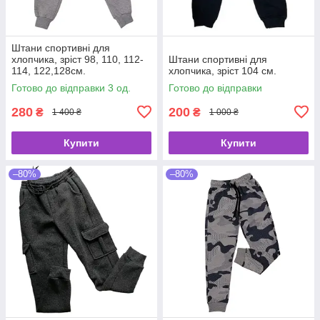
Штани спортивні для
хлопчика, зріст 98, 110, 112-
Штани спортивні для
114, 122,128см.
хлопчика, зріст 104 см.
Готово до відправки 3 од.
Готово до відправки
280
200
₴
₴
1 400 ₴
1 000 ₴
Купити
Купити
–80%
–80%