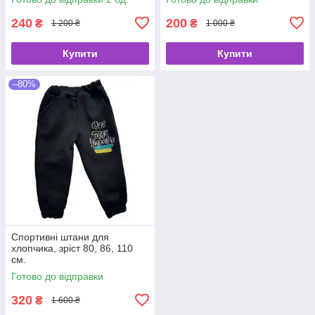
240
200
₴
₴
1 200 ₴
1 000 ₴
Купити
Купити
–80%
Спортивні штани для
хлопчика, зріст 80, 86, 110
см.
Готово до відправки
320
₴
1 600 ₴