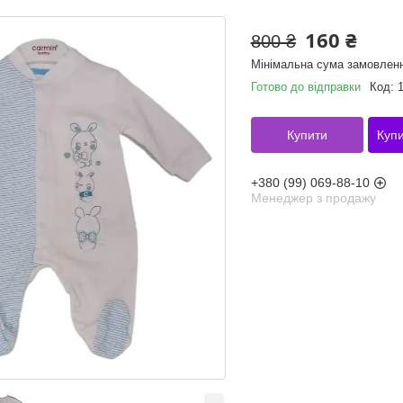
160 ₴
800 ₴
Мінімальна сума замовленн
Готово до відправки
Код:
Купити
Купи
+380 (99) 069-88-10
Менеджер з продажу