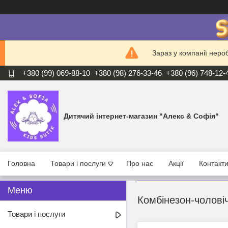
Зараз у компанії неро
+380 (99) 069-88-10
+380 (98) 276-33-46
+380 (96) 748-12-
Дитячий інтернет-магазин "Алекс & Софія"
Головна
Товари і послуги
Про нас
Акції
Контакт
Комбінезон-чоловіч
Товари і послуги