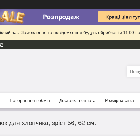
бочий час. Замовлення та повідомлення будуть оброблені з 11:00 на
42
и
Повернення і обмін
Доставка і оплата
Розмірна сітка
ок для хлопчика, зріст 56, 62 см.