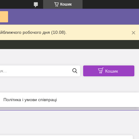
Кошик
йближчого робочого дня (10.08).
Кошик
Політика і умови співпраці