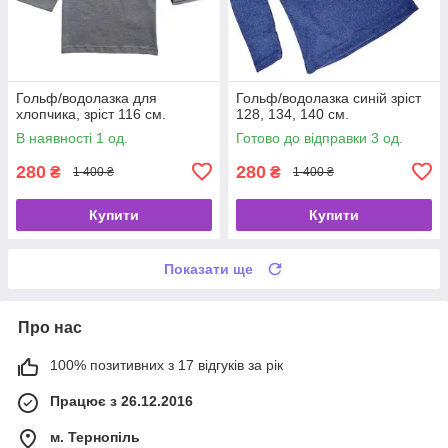
Гольф/водолазка для
Гольф/водолазка синій зріст
хлопчика, зріст 116 см.
128, 134, 140 см.
В наявності 1 од.
Готово до відправки 3 од.
280
280
₴
₴
1 400 ₴
1 400 ₴
Купити
Купити
Показати ще
Про нас
100% позитивних з 17 відгуків за рік
Працює з 26.12.2016
м. Тернопіль