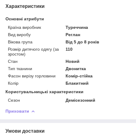
Характеристики
Основні атрибути
Країна виробник
Туреччина
Вид виробу
Реглан
Вікова група
Від 5 до 8 років
Розмір дитячого одягу (за
110
зростом)
Стан
Новий
Тип тканини
Двонитка
Фасон вирізу горловини
Комір-стійка
Колір
Блакитний
Користувальницькі характеристики
Сезон
Демісезонний
Приховати
Умови доставки