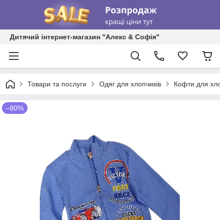
Дитячий інтернет-магазин "Алекс & Софія"
Товари та послуги
Одяг для хлопчиків
Кофти для хл
–80%