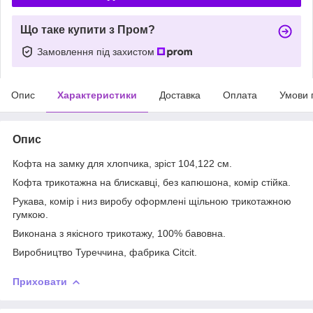
Що таке купити з Пром?
Замовлення під захистом
Опис
Характеристики
Доставка
Оплата
Умови 
Опис
Кофта на замку для хлопчика, зріст 104,122 см.
Кофта трикотажна на блискавці, без капюшона, комір стійка.
Рукава, комір і низ виробу оформлені щільною трикотажною
гумкою.
Виконана з якісного трикотажу, 100% бавовна.
Виробництво Туреччина, фабрика Citcit.
Приховати