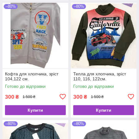
–80%
–80%
Кофта для хлопчика, зріст
Тепла для хлопчика, зріст
104,122 см.
110, 116, 122см.
Готово до відправки
Готово до відправки
300
300
₴
₴
1 500 ₴
1 500 ₴
Купити
Купити
–80%
–80%