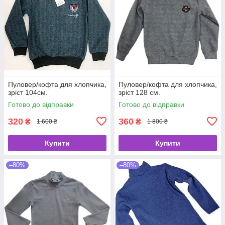
Пуловер/кофта для хлопчика,
Пуловер/кофта для хлопчика,
зріст 104см.
зріст 128 см.
Готово до відправки
Готово до відправки
320
360
₴
₴
1 600 ₴
1 800 ₴
Купити
Купити
–80%
–80%