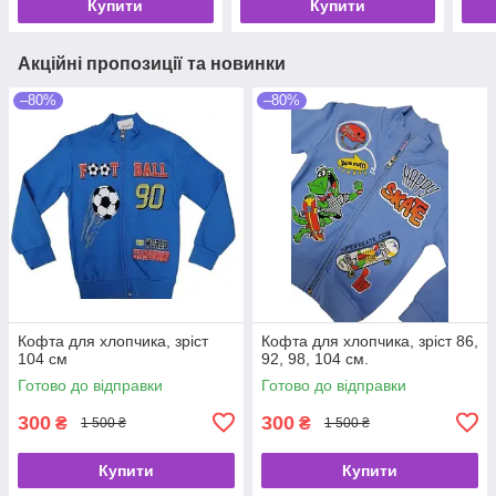
Купити
Купити
Акційні пропозиції та новинки
–80%
–80%
Кофта для хлопчика, зріст
Кофта для хлопчика, зріст 86,
104 см
92, 98, 104 см.
Готово до відправки
Готово до відправки
300
300
₴
₴
1 500 ₴
1 500 ₴
Купити
Купити