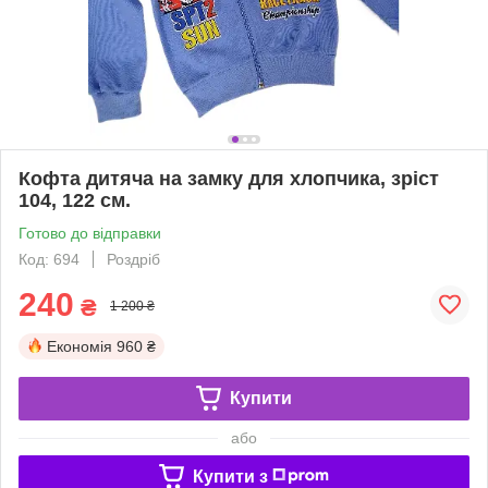
Кофта дитяча на замку для хлопчика, зріст
104, 122 см.
Готово до відправки
Код: 694
Роздріб
240
₴
1 200 ₴
Економія
960 ₴
Купити
або
Купити з