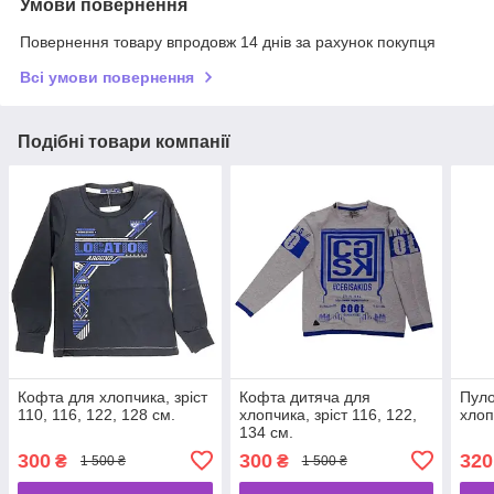
Умови повернення
Повернення товару впродовж 14 днів за рахунок покупця
Всі умови повернення
Подібні товари компанії
Кофта для хлопчика, зріст
Кофта дитяча для
Пуло
110, 116, 122, 128 см.
хлопчика, зріст 116, 122,
хлоп
134 см.
300
300
320
₴
₴
1 500 ₴
1 500 ₴