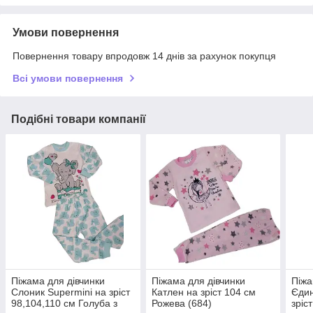
Умови повернення
Повернення товару впродовж 14 днів за рахунок покупця
Всі умови повернення
Подібні товари компанії
Піжама для дівчинки
Піжама для дівчинки
Піжа
Слоник Supermini на зріст
Катлен на зріст 104 см
Єдин
98,104,110 см Голуба з
Рожева (684)
зріс