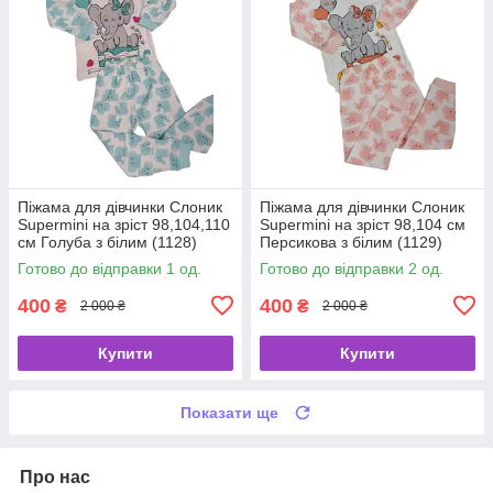
Піжама для дівчинки Слоник
Піжама для дівчинки Слоник
Supermini на зріст 98,104,110
Supermini на зріст 98,104 см
см Голуба з білим (1128)
Персикова з білим (1129)
Готово до відправки 1 од.
Готово до відправки 2 од.
400
400
₴
₴
2 000 ₴
2 000 ₴
Купити
Купити
Показати ще
Про нас