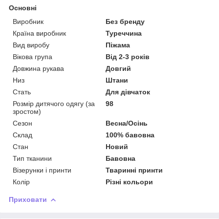
Основні
Виробник
Без бренду
Країна виробник
Туреччина
Вид виробу
Піжама
Вікова група
Від 2-3 років
Довжина рукава
Довгий
Низ
Штани
Стать
Для дівчаток
Розмір дитячого одягу (за
98
зростом)
Сезон
Весна/Осінь
Склад
100% бавовна
Стан
Новий
Тип тканини
Бавовна
Візерунки і принти
Тваринні принти
Колір
Різні кольори
Приховати