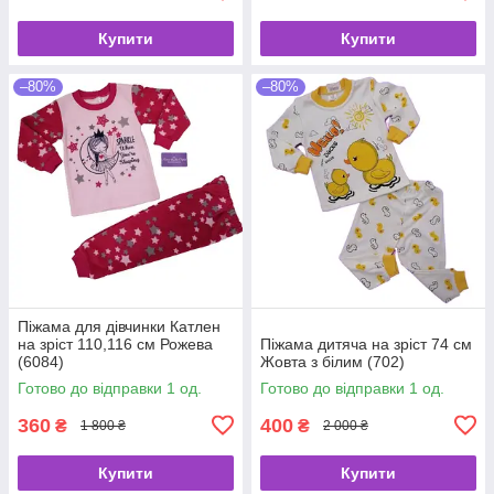
Купити
Купити
–80%
–80%
Піжама для дівчинки Катлен
на зріст 110,116 см Рожева
Піжама дитяча на зріст 74 см
(6084)
Жовта з білим (702)
Готово до відправки 1 од.
Готово до відправки 1 од.
360
400
₴
₴
1 800 ₴
2 000 ₴
Купити
Купити