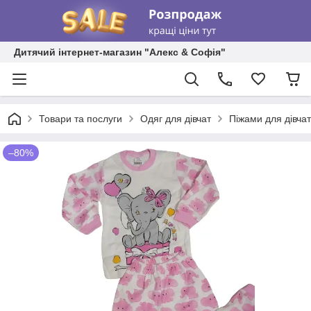
Дитячий інтернет-магазин "Алекс & Софія"
Товари та послуги
Одяг для дівчат
Піжами для дівчат
–80%