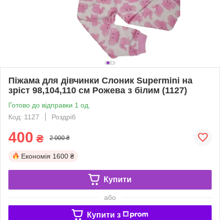
Піжама для дівчинки Слоник Supermini на
зріст 98,104,110 см Рожева з білим (1127)
Готово до відправки 1 од.
Код: 1127
Роздріб
400
₴
2 000 ₴
Економія
1600 ₴
Купити
або
Купити з