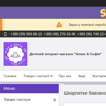
Зараз у компанії нероб
+380 (99) 069-88-10
+380 (98) 276-33-46
+380 (96) 748-12-
Дитячий інтернет-магазин "Алекс & Софія"
Головна
Товари і послуги
Про нас
Акції
Контакт
Шкарпетки бавовна 
Товари і послуги