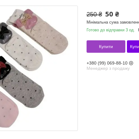
50 ₴
250 ₴
Мінімальна сума замовленн
Готово до відправки 3 од.
Купити
Купи
+380 (99) 069-88-10
Менеджер з продажу