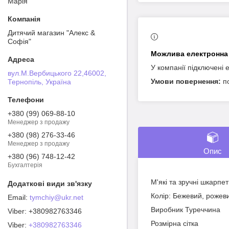
Марія
Дитячий магазин "Алекс &
Софія"
У компанії підключені 
вул.М.Вербицького 22,46002,
п
Тернопіль, Україна
+380 (99) 069-88-10
Менеджер з продажу
+380 (98) 276-33-46
Менеджер з продажу
Опис
+380 (96) 748-12-42
Бухгалтерія
М'які та зручні шкарпет
Колір: Бежевий, рожеви
tymchiy@ukr.net
Виробник Туреччина
+380982763346
Розмірна сітка
Viber
+380982763346