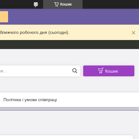
Кошик
ближчого робочого дня (сьогодні).
Кошик
Політика і умови співпраці