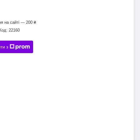
я на сайті — 200 ₴
Код:
22160
ти з