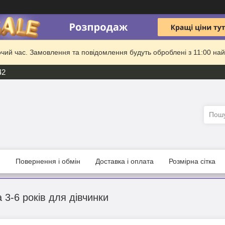
очий час. Замовлення та повідомлення будуть оброблені з 11:00 най
42
и
Повернення і обмін
Доставка і оплата
Розмірна сітка
3-6 років для дівчинки