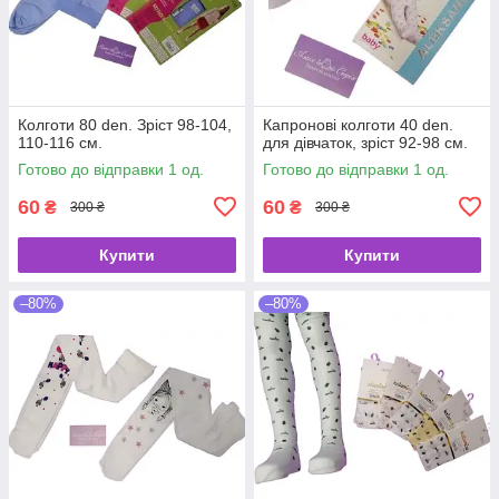
Колготи 80 den. Зріст 98-104,
Капронові колготи 40 den.
110-116 см.
для дівчаток, зріст 92-98 см.
Готово до відправки 1 од.
Готово до відправки 1 од.
60
60
₴
₴
300 ₴
300 ₴
Купити
Купити
–80%
–80%