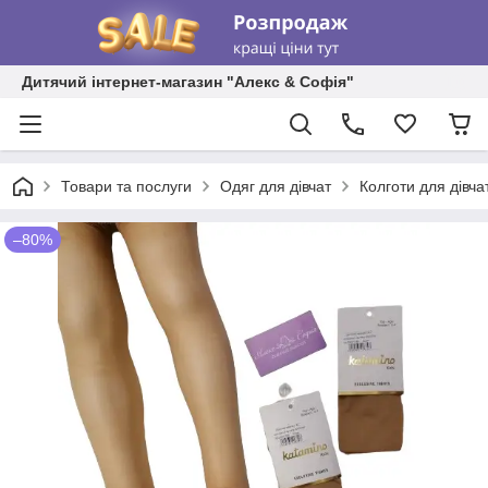
Дитячий інтернет-магазин "Алекс & Софія"
Товари та послуги
Одяг для дівчат
Колготи для дівча
–80%