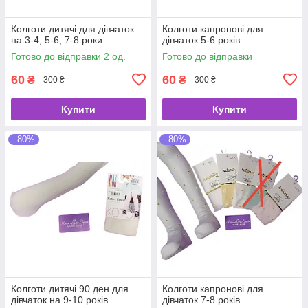
Колготи дитячі для дівчаток
Колготи капронові для
на 3-4, 5-6, 7-8 роки
дівчаток 5-6 років
Готово до відправки 2 од.
Готово до відправки
60
60
₴
₴
300 ₴
300 ₴
Купити
Купити
–80%
–80%
Колготи дитячі 90 ден для
Колготи капронові для
дівчаток на 9-10 років
дівчаток 7-8 років