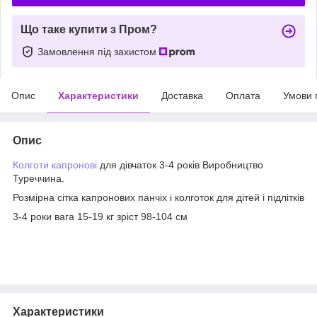
Що таке купити з Пром?
Замовлення під захистом
Опис
Характеристики
Доставка
Оплата
Умови 
Опис
Колготи капронові
для дівчаток 3-4 років Виробництво
Туреччина.
Розмірна сітка капронових панчіх і колготок для дітей і підлітків
3-4 роки вага 15-19 кг зріст 98-104 см
Характеристики