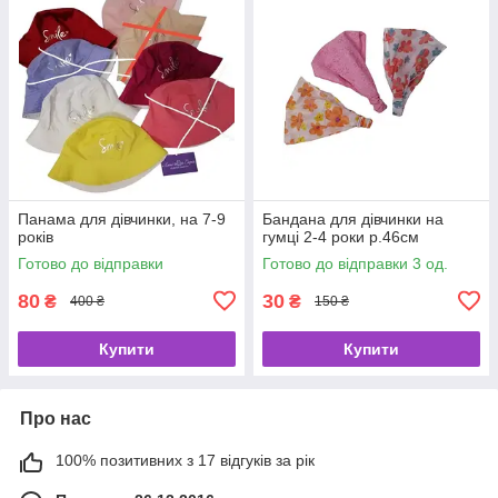
Панама для дівчинки, на 7-9
Бандана для дівчинки на
років
гумці 2-4 роки р.46см
Готово до відправки
Готово до відправки 3 од.
80
30
₴
₴
400 ₴
150 ₴
Купити
Купити
Про нас
100% позитивних з 17 відгуків за рік