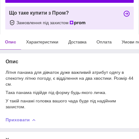
Що таке купити з Пром?
Замовлення під захистом
Опис
Характеристики
Доставка
Оплата
Умови п
Опис
Літня панама для дівчаток дуже важливий атрибут одягу в
спекотну літню погоду, є відділення на два хвостики. Розмір 44
см.
Така панама підійде під форму будь-якого личка.
У такій панамі головка вашого чада буде під надійним
захистом.
Приховати