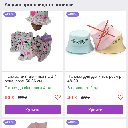
Акційні пропозиції та новинки
–80%
–80%
Панама для дівчинки на 2-4
Панама для дівчинки, розмір
роки, розм.50,56 см
48-50
Готово до відправки 4 од.
В наявності 2 од.
60
40
₴
₴
300 ₴
200 ₴
Купити
Купити
–80%
–80%