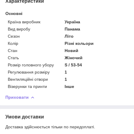
Характеристики
Основні
Країна виробник
Україна
Вид виробу
Панама
Сезон
Літо
Колір
Різні кольори
Стан
Новий
Стать
Жіночий
Розмір головного убору
S / 53-54
Регулювання розміру
1
Вентиляційні отвори
1
Візерунки та принти
Інше
Приховати
Умови доставки
Доставка здійснюється тільки по передоплаті.