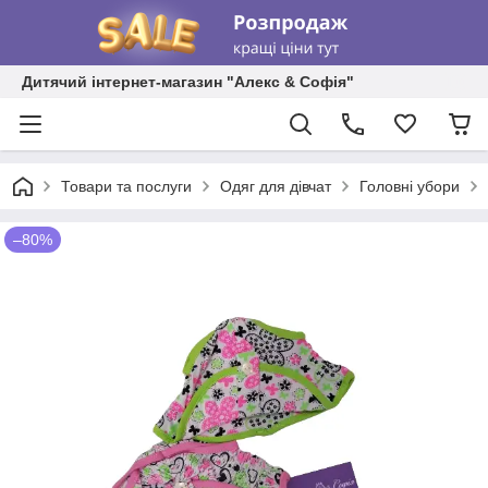
Дитячий інтернет-магазин "Алекс & Софія"
Товари та послуги
Одяг для дівчат
Головні убори
–80%