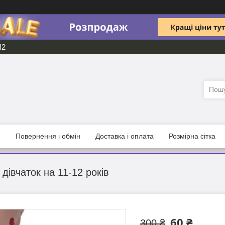
42
и
Повернення і обмін
Доставка і оплата
Розмірна сітка
 дівчаток на 11-12 років
60 ₴
300 ₴