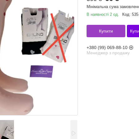
Мінімальна сума замовленн
В наявності 2 од.
Код:
535
Купити
Купи
+380 (99) 069-88-10
Менеджер з продажу