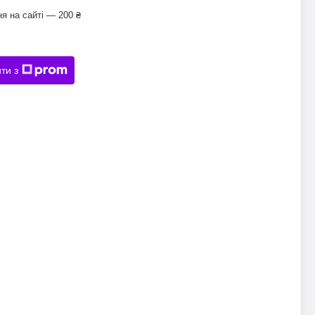
я на сайті — 200 ₴
ти з