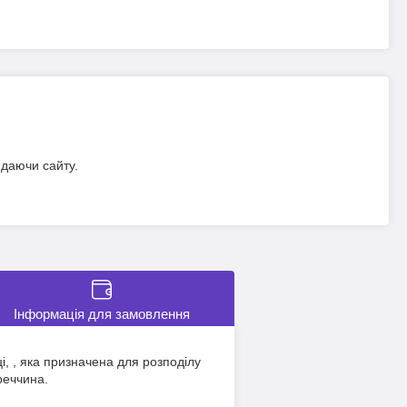
идаючи сайту.
Інформація для замовлення
і,
, яка призначена для розподілу
реччина.