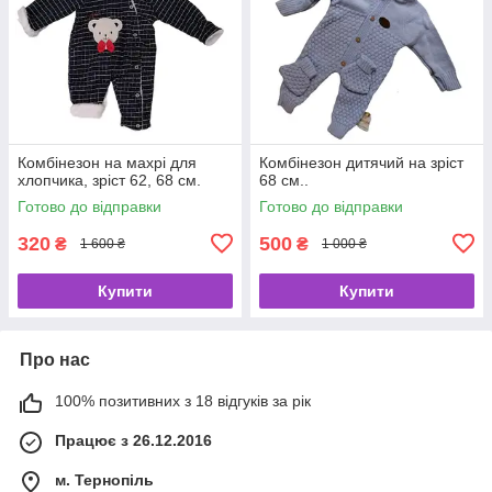
Комбінезон на махрі для
Комбінезон дитячий на зріст
хлопчика, зріст 62, 68 см.
68 см..
Готово до відправки
Готово до відправки
320
500
₴
₴
1 600 ₴
1 000 ₴
Купити
Купити
Про нас
100% позитивних з 18 відгуків за рік
Працює з 26.12.2016
м. Тернопіль