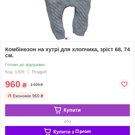
Комбінезон на хутрі для хлопчика, зріст 68, 74
см.
Готово до відправки
Код: 1309
Роздріб
960
₴
1 920 ₴
Економія
960 ₴
Купити
або
Купити з