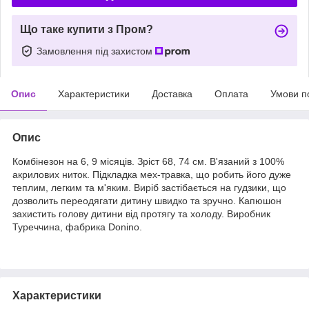
Що таке купити з Пром?
Замовлення під захистом
Опис
Характеристики
Доставка
Оплата
Умови п
Опис
Комбінезон на 6, 9 місяців. Зріст 68, 74 см. В'язаний з 100%
акрилових ниток. Підкладка мех-травка, що робить його дуже
теплим, легким та м'яким. Виріб застібається на гудзики, що
дозволить переодягати дитину швидко та зручно. Капюшон
захистить голову дитини від протягу та холоду. Виробник
Туреччина, фабрика Donino.
Характеристики