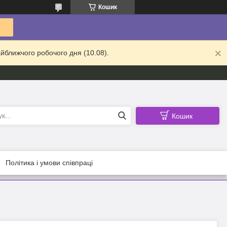
Кошик
йближчого робочого дня (10.08).
Кошик
Політика і умови співпраці