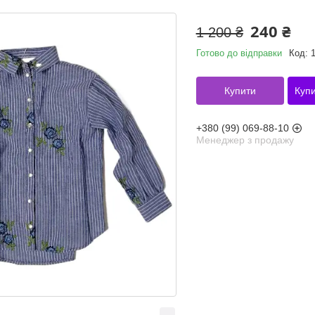
240 ₴
1 200 ₴
Готово до відправки
Код:
Купити
Купи
+380 (99) 069-88-10
Менеджер з продажу