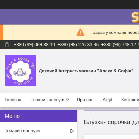
Зараз у компанії неро
+380 (99) 069-88-10
+380 (98) 276-33-46
+380 (96) 748-12-
Дитячий інтернет-магазин "Алекс & Софія"
Головна
Товари і послуги
Про нас
Акції
Контакт
Блузка- сорочка дл
Товари і послуги