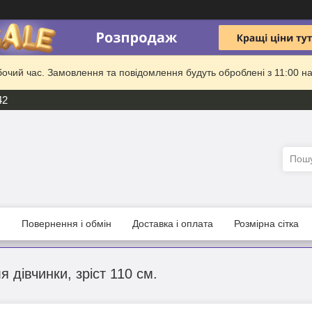
бочий час. Замовлення та повідомлення будуть оброблені з 11:00 на
42
и
Повернення і обмін
Доставка і оплата
Розмірна сітка
я дівчинки, зріст 110 см.