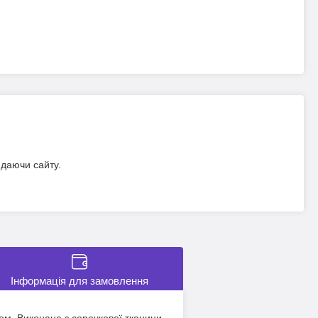
идаючи сайту.
Інформація для замовлення
ром. Виконана з сорочкової тканини