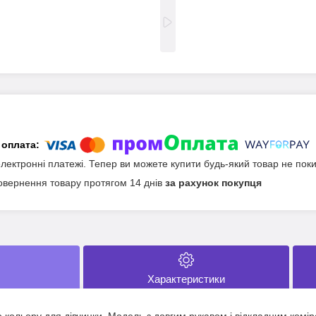
електронні платежі. Тепер ви можете купити будь-який товар не пок
овернення товару протягом 14 днів
за рахунок покупця
Характеристики
 кольору для дівчинки. Модель з довгим рукавом і відкладним комі