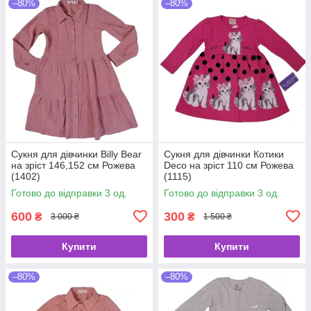
–80%
–80%
Сукня для дівчинки Billy Bear
Сукня для дівчинки Котики
на зріст 146,152 см Рожева
Deco на зріст 110 см Рожева
(1402)
(1115)
Готово до відправки 3 од.
Готово до відправки 3 од.
600
300
₴
₴
3 000 ₴
1 500 ₴
Купити
Купити
–80%
–80%