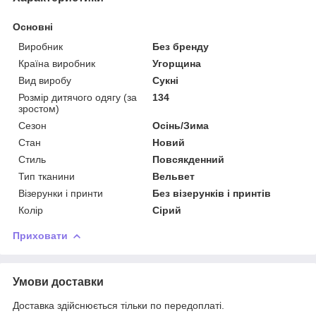
Основні
Виробник
Без бренду
Країна виробник
Угорщина
Вид виробу
Сукні
Розмір дитячого одягу (за
134
зростом)
Сезон
Осінь/Зима
Стан
Новий
Стиль
Повсякденний
Тип тканини
Вельвет
Візерунки і принти
Без візерунків і принтів
Колір
Сірий
Приховати
Умови доставки
Доставка здійснюється тільки по передоплаті.