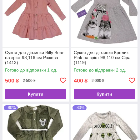
Сукня для дівчинки Billy Bear
Сукня для дівчинки Кролик
на зріст 98,116 см Рожева
Pink на зріст 98,110 см Сіра
(1413)
(1119)
Готово до відправки 1 од.
Готово до відправки 2 од.
500
400
₴
₴
2 500 ₴
2 000 ₴
Купити
Купити
–80%
–80%