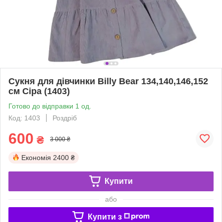
Сукня для дівчинки Billy Bear 134,140,146,152
см Сіра (1403)
Готово до відправки 1 од.
Код: 1403
Роздріб
600
₴
3 000 ₴
Економія
2400 ₴
Купити
або
Купити з