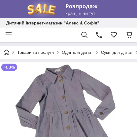
Дитячий інтернет-магазин "Алекс & Софія"
Товари та послуги
Одяг для дівчат
Сукні для дівчат
–80%