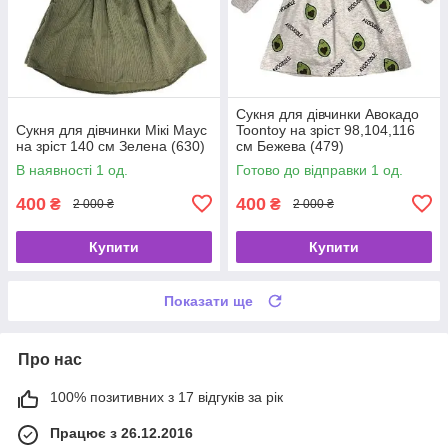
Сукня для дівчинки Авокадо
Сукня для дівчинки Мікі Маус
Toontoy на зріст 98,104,116
на зріст 140 см Зелена (630)
см Бежева (479)
В наявності 1 од.
Готово до відправки 1 од.
400
400
₴
₴
2 000 ₴
2 000 ₴
Купити
Купити
Показати ще
Про нас
100% позитивних з 17 відгуків за рік
Працює з 26.12.2016