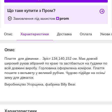
Що таке купити з Пром?
Замовлення під захистом
Опис
Характеристики
Доставка
Оплата
Умови 
Опис
Плаття для дівчинки . Зріст 134,140,152 см. Має довгий
широкий рукав зібраний по краю та застібається на ґудзики по
всій довжині виробу. Горловина оформлена коміром. Плаття
пошите з вельвету у великий рубчик. Чудово підійде на осінь/
зиму для дівчаток.
Виробництво Угорщина, фабрика Billy Bear.
Характеристики