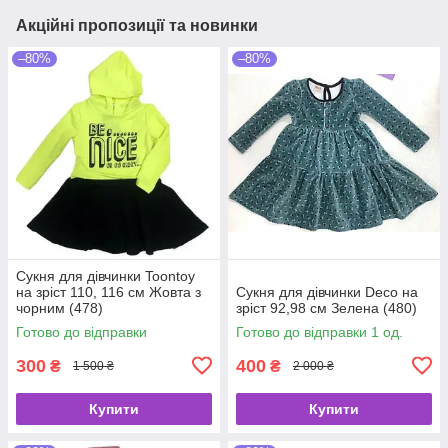
Акційні пропозиції та новинки
–80%
–80%
Сукня для дівчинки Toontoy
на зріст 110, 116 см Жовта з
Сукня для дівчинки Deco на
чорним (478)
зріст 92,98 см Зелена (480)
Готово до відправки
Готово до відправки 1 од.
300
400
₴
₴
1 500 ₴
2 000 ₴
Купити
Купити