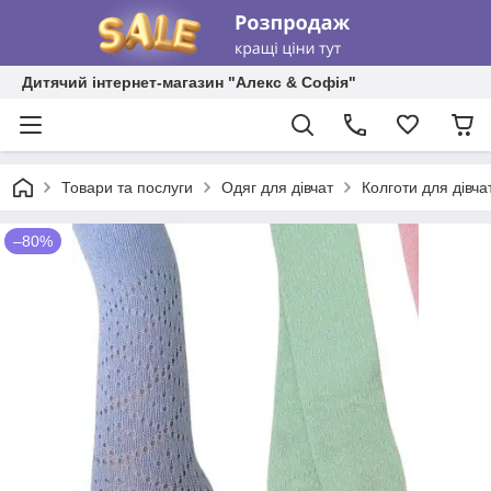
Дитячий інтернет-магазин "Алекс & Софія"
Товари та послуги
Одяг для дівчат
Колготи для дівча
–80%