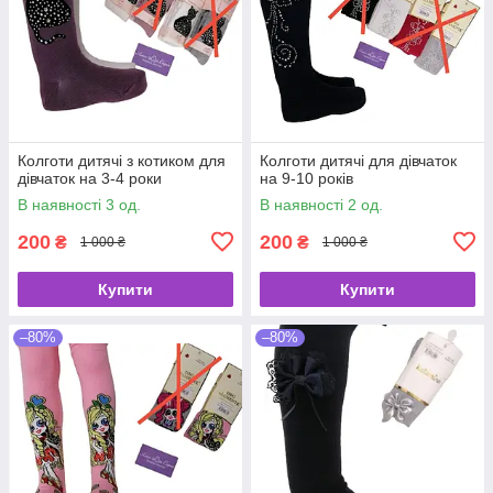
Колготи дитячі з котиком для
Колготи дитячі для дівчаток
дівчаток на 3-4 роки
на 9-10 років
В наявності 3 од.
В наявності 2 од.
200
200
₴
₴
1 000 ₴
1 000 ₴
Купити
Купити
–80%
–80%