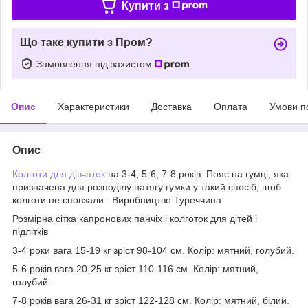
Купити з
Що таке купити з Пром?
Замовлення під захистом
Опис
Характеристики
Доставка
Оплата
Умови п
Опис
Колготи для дівчаток
на 3-4, 5-6, 7-8 років. Пояс на гумці,
яка
призначена для розподілу натягу гумки у такий спосіб, щоб
колготи не сповзали. Виробництво Туреччина.
Розмірна сітка капронових панчіх і колготок для дітей і
підлітків
3-4 роки вага 15-19 кг зріст 98-104 см. Колір: мятний, голубий.
5-6 років вага 20-25 кг зріст 110-116 см. Колір: мятний,
голубий.
7-8 років вага 26-31 кг зріст 122-128 см. Колір: мятний, білий.