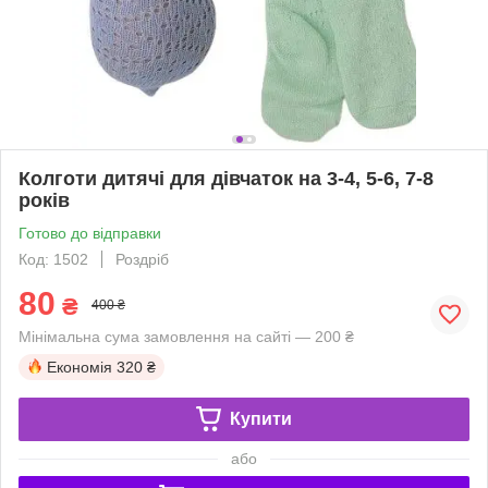
Колготи дитячі для дівчаток на 3-4, 5-6, 7-8
років
Готово до відправки
Код: 1502
Роздріб
80
₴
400 ₴
Мінімальна сума замовлення на сайті — 200 ₴
Економія
320 ₴
Купити
або