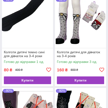
Колготи дитячі темно сині
Колготи дитячі для дівчаток
для дівчаток на 3-4 роки
на 3-4 років
Готово до відправки 1 од.
Готово до відправки 3 од.
80
160
₴
₴
400 ₴
800 ₴
Купити
Купити
–80%
–80%