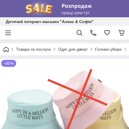
Дитячий інтернет-магазин "Алекс & Софія"
Товари та послуги
Одяг для дівчат
Головні убори
–80%