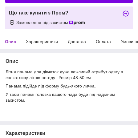
Що таке купити з Пром?
Замовлення під захистом
Опис
Характеристики
Доставка
Оплата
Умови п
Опис
Літня панама для дівчаток дуже важливий атрибут одягу в
спекотливу літню погоду. Розмір 48-50 см.
Панама підійде під форму будь-якого личка.
У такій панамі головка вашого чада буде під надійним
захистом.
Характеристики