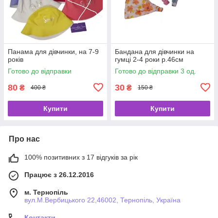
Панама для дівчинки, на 7-9
Бандана для дівчинки на
років
гумці 2-4 роки р.46см
Готово до відправки
Готово до відправки 3 од.
80
30
₴
₴
400 ₴
150 ₴
Купити
Купити
Про нас
100% позитивних з 17 відгуків за рік
Працює з 26.12.2016
м. Тернопіль
вул.М.Вербицького 22,46002, Тернопіль, Україна
Контакти