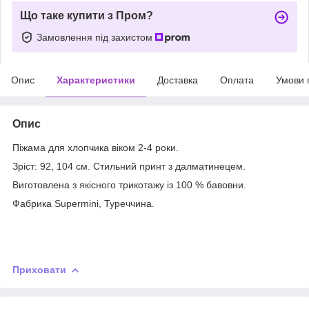
Що таке купити з Пром?
Замовлення під захистом
Опис
Характеристики
Доставка
Оплата
Умови 
Опис
Піжама для хлопчика віком 2-4 роки.
Зріст: 92, 104 см. Стильний принт з далматинецем.
Виготовлена з якісного трикотажу із 100 % бавовни.
Фабрика Supermini, Туреччина.
Приховати