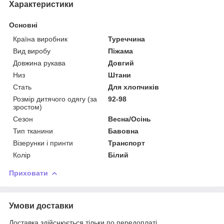
Характеристики
Основні
Країна виробник
Туреччина
Вид виробу
Піжама
Довжина рукава
Довгий
Низ
Штани
Стать
Для хлопчиків
Розмір дитячого одягу (за
92-98
зростом)
Сезон
Весна/Осінь
Тип тканини
Бавовна
Візерунки і принти
Транспорт
Колір
Білий
Приховати
Умови доставки
Доставка здійснюється тільки по передоплаті.