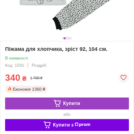
Піжама для хлопчика, зріст 92, 104 см.
В наявності
Код: 1591
Роздріб
340
₴
1 700 ₴
Економія
1360 ₴
Купити
або
Купити з