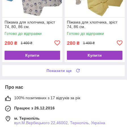
Піжама для хлопчика, зріст
Піжама для хлопчика, зріст
74, 80, 86 см.
74, 86 см.
Готово до відправки
Готово до відправки
280
280
₴
₴
1 400 ₴
1 400 ₴
Купити
Купити
Показати ще
Про нас
100% позитивних з 17 відгуків за рік
Працює з 26.12.2016
м. Тернопіль
вул.М.Вербицького 22,46002, Тернопіль, Україна