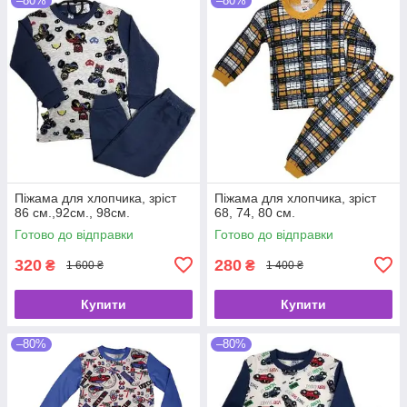
–80%
–80%
Піжама для хлопчика, зріст
Піжама для хлопчика, зріст
86 см.,92см., 98см.
68, 74, 80 см.
Готово до відправки
Готово до відправки
320
280
₴
₴
1 600 ₴
1 400 ₴
Купити
Купити
–80%
–80%