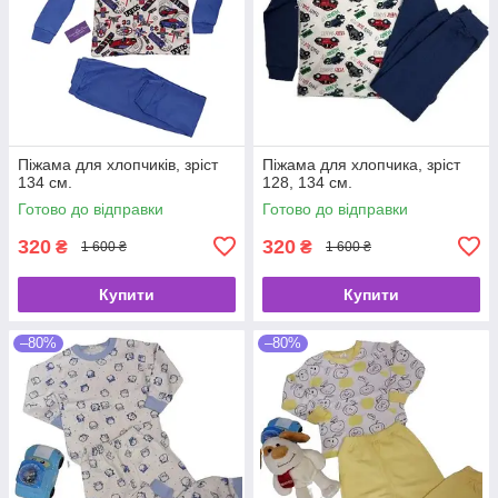
Піжама для хлопчиків, зріст
Піжама для хлопчика, зріст
134 см.
128, 134 см.
Готово до відправки
Готово до відправки
320
320
₴
₴
1 600 ₴
1 600 ₴
Купити
Купити
–80%
–80%