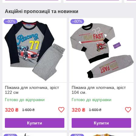
Акційні пропозиції та новинки
–80%
–80%
Піжама для хлопчика, зріст
Піжама для хлопчика, зріст
122 см
104 см.
Готово до відправки
Готово до відправки
320
320
₴
₴
1 600 ₴
1 600 ₴
Купити
Купити