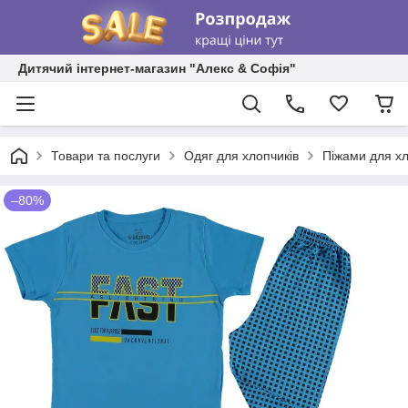
Дитячий інтернет-магазин "Алекс & Софія"
Товари та послуги
Одяг для хлопчиків
Піжами для хл
–80%