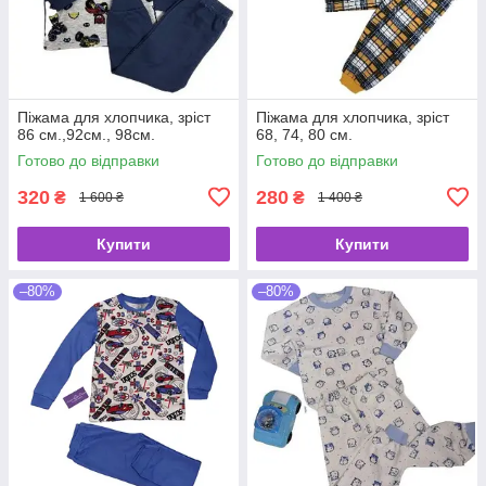
Піжама для хлопчика, зріст
Піжама для хлопчика, зріст
86 см.,92см., 98см.
68, 74, 80 см.
Готово до відправки
Готово до відправки
320
280
₴
₴
1 600 ₴
1 400 ₴
Купити
Купити
–80%
–80%