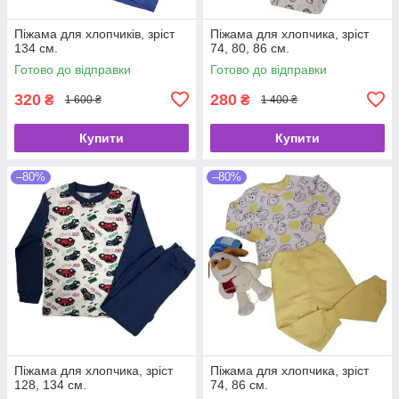
Піжама для хлопчиків, зріст
Піжама для хлопчика, зріст
134 см.
74, 80, 86 см.
Готово до відправки
Готово до відправки
320
280
₴
₴
1 600 ₴
1 400 ₴
Купити
Купити
–80%
–80%
Піжама для хлопчика, зріст
Піжама для хлопчика, зріст
128, 134 см.
74, 86 см.