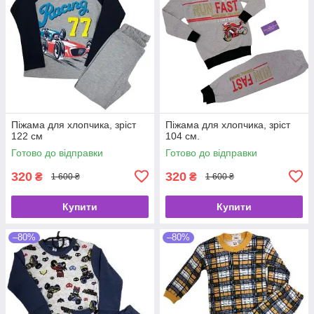
Піжама для хлопчика, зріст
Піжама для хлопчика, зріст
122 см
104 см.
Готово до відправки
Готово до відправки
320
320
₴
₴
1 600 ₴
1 600 ₴
Купити
Купити
–80%
–80%