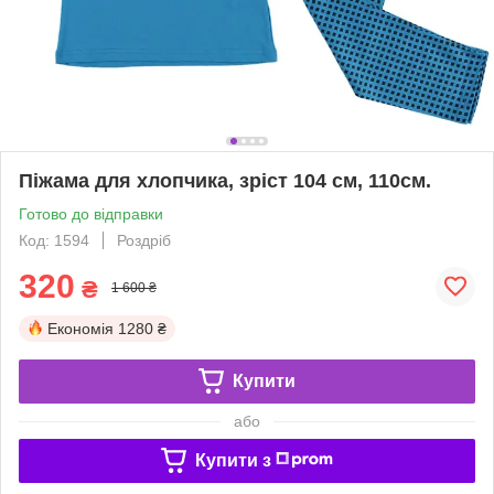
Піжама для хлопчика, зріст 104 см, 110см.
Готово до відправки
Код: 1594
Роздріб
320
₴
1 600 ₴
Економія
1280 ₴
Купити
або
Купити з