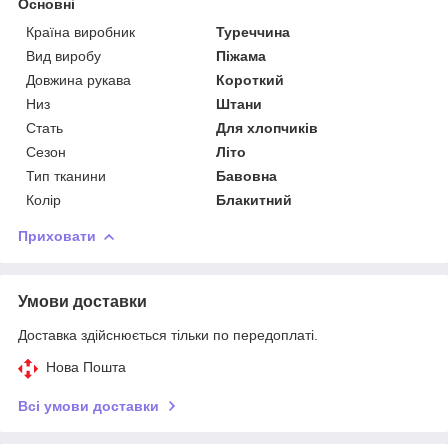
Основні
Країна виробник
Туреччина
Вид виробу
Піжама
Довжина рукава
Короткий
Низ
Штани
Стать
Для хлопчиків
Сезон
Літо
Тип тканини
Бавовна
Колір
Блакитний
Приховати
Умови доставки
Доставка здійснюється тільки по передоплаті.
Нова Пошта
Всі умови доставки