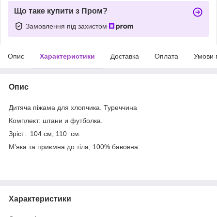
Що таке купити з Пром?
Замовлення під захистом
Опис
Характеристики
Доставка
Оплата
Умови 
Опис
Дитяча піжама для хлопчика. Туреччина
Комплект: штани и футболка.
Зріст: 104 см, 110 см.
М'яка та приємна до тіла, 100% бавовна.
Характеристики