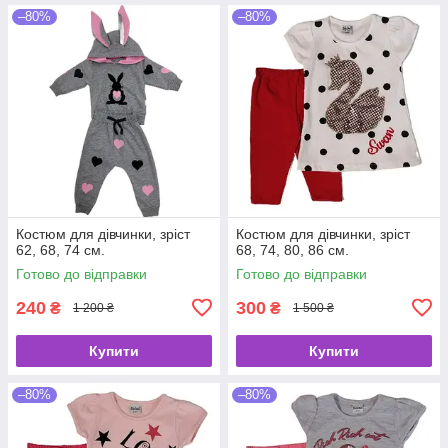
–80%
–80%
Костюм для дівчинки, зріст
Костюм для дівчинки, зріст
62, 68, 74 см.
68, 74, 80, 86 см.
Готово до відправки
Готово до відправки
240
300
₴
₴
1 200 ₴
1 500 ₴
Купити
Купити
–80%
–80%