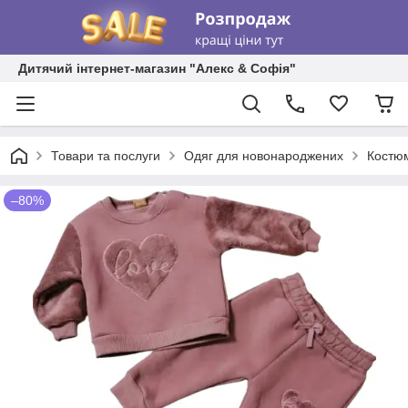
Дитячий інтернет-магазин "Алекс & Софія"
Товари та послуги
Одяг для новонароджених
Костю
–80%