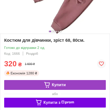
Костюм для дівчинки, зріст 68, 80см.
Готово до відправки 2 од.
Код: 1666
Роздріб
320
₴
1 600 ₴
Економія
1280 ₴
Купити
або
Купити з