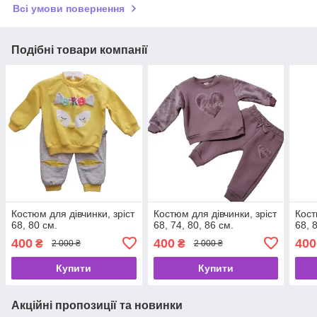
Всі умови повернення
Подібні товари компанії
Костюм для дівчинки, зріст
Костюм для дівчинки, зріст
Кост
68, 80 см.
68, 74, 80, 86 см.
68, 
400
400
400
₴
₴
2 000 ₴
2 000 ₴
Купити
Купити
Акційні пропозиції та новинки