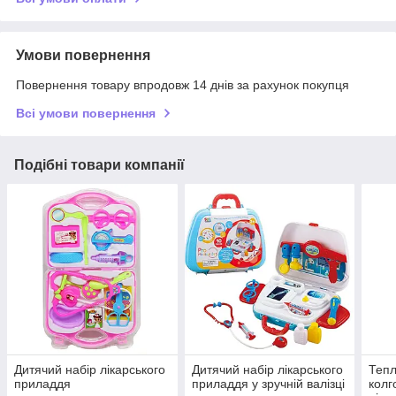
Умови повернення
Повернення товару впродовж 14 днів за рахунок покупця
Всі умови повернення
Подібні товари компанії
Дитячий набір лікарського
Дитячий набір лікарського
Тепл
приладдя
приладдя у зручній валізці
колг