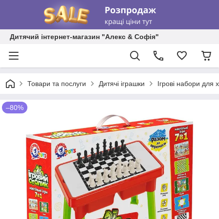
Дитячий інтернет-магазин "Алекс & Софія"
Товари та послуги
Дитячі іграшки
Ігрові набори для 
–80%