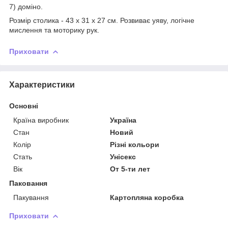
7) доміно.
Розмір столика - 43 х 31 х 27 см. Розвиває уяву, логічне
мислення та моторику рук.
Приховати
Характеристики
Основні
Країна виробник
Україна
Стан
Новий
Колір
Різні кольори
Стать
Унісекс
Вік
От 5-ти лет
Паковання
Пакування
Картопляна коробка
Приховати