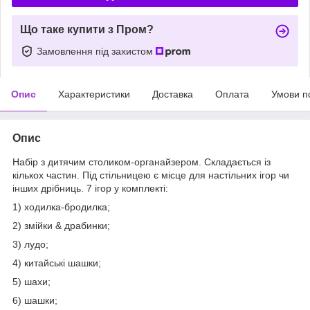
Що таке купити з Пром?
Замовлення під захистом
Опис
Характеристики
Доставка
Оплата
Умови п
Опис
Набір з дитячим столиком-органайзером. Складається із
кількох частин. Під стільницею є місце для настільних ігор чи
інших дрібниць. 7 ігор у комплекті:
1) ходилка-бродилка;
2) змійки & драбинки;
3) лудо;
4) китайські шашки;
5) шахи;
6) шашки;