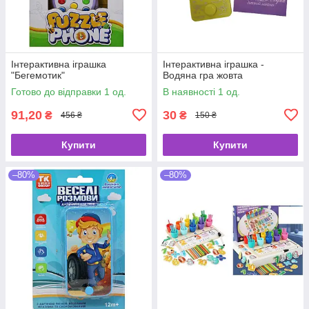
Інтерактивна іграшка
Інтерактивна іграшка -
"Бегемотик"
Водяна гра жовта
Готово до відправки 1 од.
В наявності 1 од.
91,20
30
₴
₴
456 ₴
150 ₴
Купити
Купити
–80%
–80%