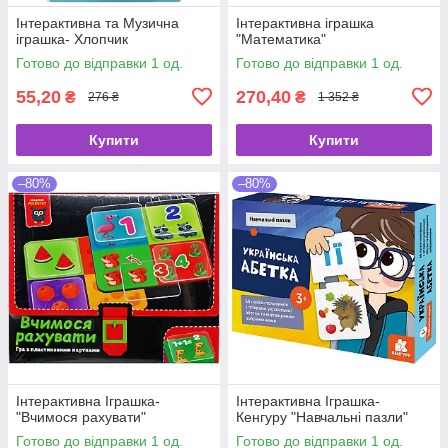
Інтерактивна та Музична
Інтерактивна іграшка
іграшка- Хлопчик
"Математика"
Готово до відправки 1 од.
Готово до відправки 1 од.
55,20
270,40
₴
₴
276 ₴
1 352 ₴
Купити
Купити
–80%
–80%
Інтерактивна Іграшка-
Інтерактивна Іграшка-
"Вчимося рахувати"
Кенгуру "Навчальні пазли"
Готово до відправки 1 од.
Готово до відправки 1 од.