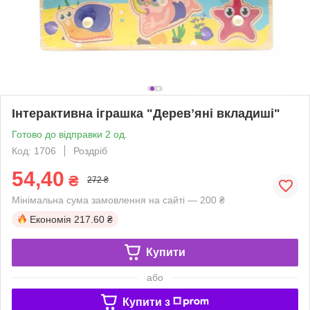
Інтерактивна іграшка "Деревʼяні вкладиші"
Готово до відправки 2 од.
Код: 1706
Роздріб
54,40
₴
272 ₴
Мінімальна сума замовлення на сайті — 200 ₴
Економія
217.60 ₴
Купити
або
Купити з