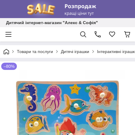
Дитячий інтернет-магазин "Алекс & Софія"
Товари та послуги
Дитячі іграшки
Інтерактивні іграш
–80%