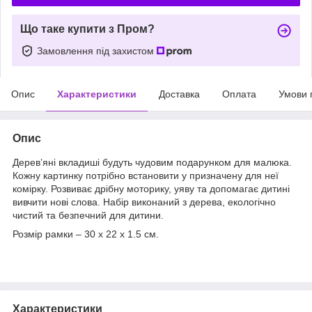
Що таке купити з Пром?
Замовлення під захистом
Опис
Характеристики
Доставка
Оплата
Умови 
Опис
Деревʼяні вкладиші будуть чудовим подарунком для малюка.
Кожну картинку потрібно встановити у призначену для неї
комірку. Розвиває дрібну моторику, уяву та допомагає дитині
вивчити нові слова. Набір виконаний з дерева, екологічно
чистий та безпечний для дитини.
Розмір рамки – 30 х 22 х 1.5 см.
Характеристики