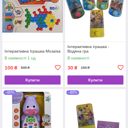
Інтерактивна іграшка -
Інтерактивна Іграшка-Мозаїка
Водяна гра
В наявності 1 од.
В наявності
100
30
₴
₴
500 ₴
150 ₴
Купити
Купити
–80%
–80%