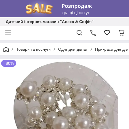
Дитячий інтернет-магазин "Алекс & Софія"
Товари та послуги
Одяг для дівчат
Прикраси для дів
–80%