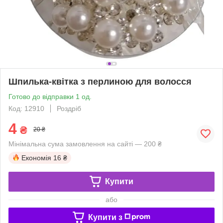
Шпилька-квітка з перлиною для волосся
Готово до відправки 1 од.
Код: 12910
Роздріб
4
₴
20 ₴
Мінімальна сума замовлення на сайті — 200 ₴
Економія
16 ₴
Купити
або
Купити з