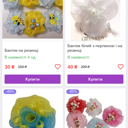
Бантик білий з перлиною і на
Бантик на резинці
резинці
В наявності 4 од.
В наявності
30
40
₴
₴
150 ₴
200 ₴
Купити
Купити
–80%
–80%