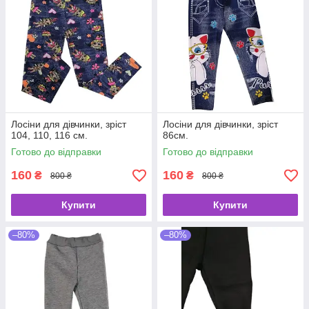
Лосіни для дівчинки, зріст
Лосіни для дівчинки, зріст
104, 110, 116 см.
86см.
Готово до відправки
Готово до відправки
160
160
₴
₴
800 ₴
800 ₴
Купити
Купити
–80%
–80%