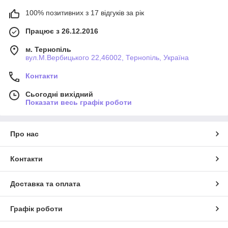
100% позитивних з 17 відгуків за рік
Працює з 26.12.2016
м. Тернопіль
вул.М.Вербицького 22,46002, Тернопіль, Україна
Контакти
Сьогодні вихідний
Показати весь графік роботи
Про нас
Контакти
Доставка та оплата
Графік роботи