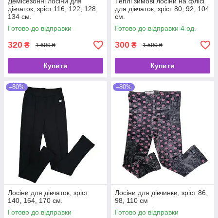
Демісезонні лосіни для
Теплі зимові лосіни на флісі
дівчаток, зріст 116, 122, 128,
для дівчаток, зріст 80, 92, 104
134 см.
см.
Готово до відправки
Готово до відправки 4 од.
320
300
₴
₴
1 600 ₴
1 500 ₴
Купити
Купити
–80%
–80%
Лосіни для дівчаток, зріст
Лосіни для дівчинки, зріст 86,
140, 164, 170 см.
98, 110 см
Готово до відправки
Готово до відправки