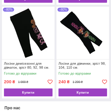
–80%
–80%
Лосіни демісезонні для
Лосіни для дівчинки, зріст 98,
дівчаток, зріст 80, 92, 98 см.
104, 110 см.
Готово до відправки
Готово до відправки
200
240
₴
₴
1 000 ₴
1 200 ₴
Купити
Купити
Про нас